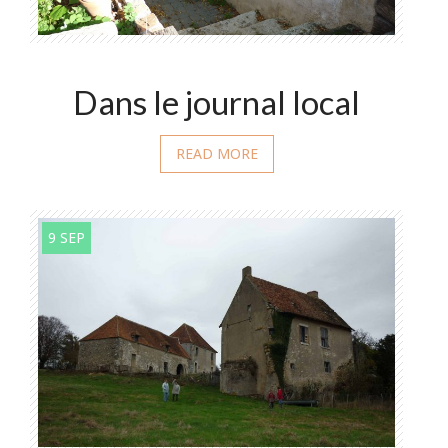
Dans le journal local
READ MORE
9 SEP