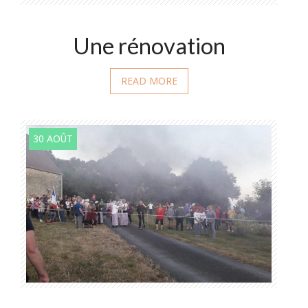
Une rénovation
READ MORE
30 AOÛT